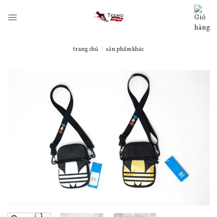
Skip
to
content
trang chủ
/
sản phẩm khác