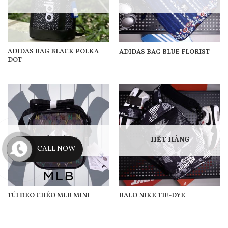
ADIDAS BAG BLACK POLKA
ADIDAS BAG BLUE FLORIST
DOT
HẾT HÀNG
HẾT HÀNG
CALL NOW
TÚI ĐEO CHÉO MLB MINI
BALO NIKE TIE-DYE