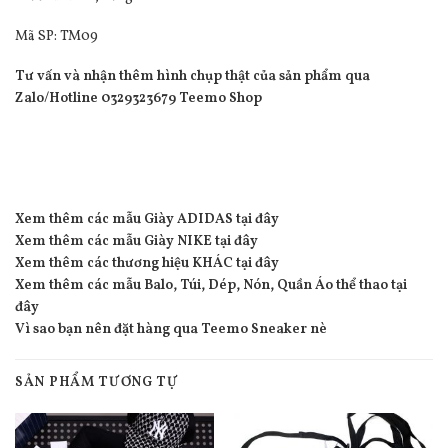
Mã SP: TM09
Tư vấn và nhận thêm hình chụp thật của sản phẩm qua
Zalo/Hotline 0329323679 Teemo Shop
Xem thêm các mẫu Giày ADIDAS tại đây
Xem thêm các mẫu Giày NIKE tại đây
Xem thêm các thương hiệu KHÁC tại đây
Xem thêm các mẫu Balo, Túi, Dép, Nón, Quần Áo thể thao tại
đây
Vì sao bạn nên đặt hàng qua Teemo Sneaker nè
SẢN PHẨM TƯƠNG TỰ