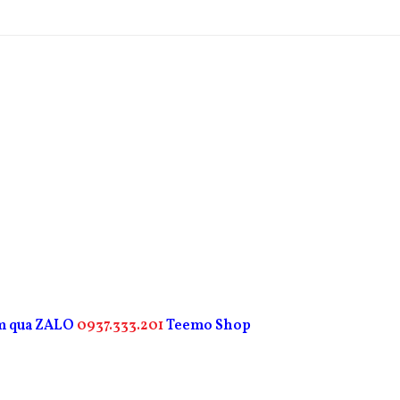
ẩm qua ZALO
0937.333.201
Teemo Shop