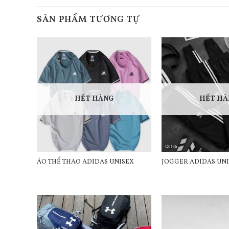
SẢN PHẨM TƯƠNG TỰ
HẾT HÀNG
HẾT HÀ
ÁO THỂ THAO ADIDAS UNISEX
JOGGER ADIDAS UN