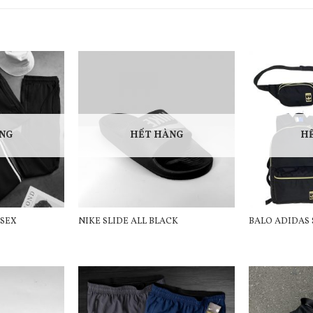
NG
HẾT HÀNG
H
ISEX
NIKE SLIDE ALL BLACK
BALO ADIDAS 