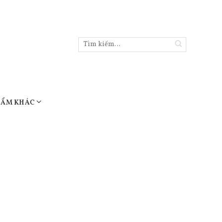
Tìm
kiếm:
HẨM KHÁC