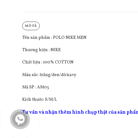
MÔ TẢ
Tên sản phẩm : POLO NIKE MEN
Thương hiệu : NIKE
Chất liệu : 100% COTTON
Màu sắc :trắng/đen/đỏ/navy
Mã SP : AM03
Kích thước: S/M/L
Tư vấn và nhận thêm hình chụp thật của sản ph