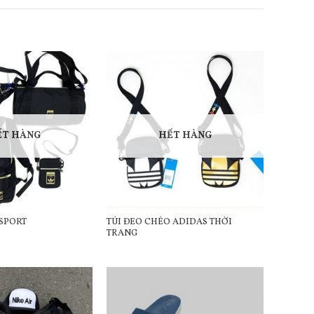
ẾT HÀNG
HẾT HÀNG
TÚI ĐEO CHÉO ADIDAS THỜI
SPORT
TRANG