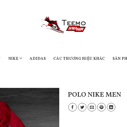
Ủ
NIKE
ADIDAS
CÁC THƯƠNG HIỆU KHÁC
SẢN P
POLO NIKE MEN