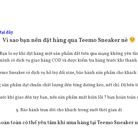
tại đây
Vì sao bạn nên đặt hàng qua Teemo Sneaker nè
Bạn lo sợ khi đặt hàng một sản phẩm đắt tiền qua mạng không yên t
mình có dịch vụ giao hàng COD và được kiểm tra hàng trước khi thanh
emo Sneaker có dịch vụ hỗ trợ đổi size, bảo hành sản phẩm cho khách
 sản phẩm đạt chuẩn chất lượng đến từng đường keo, nét chỉ. Độ bền t
ước khi giao đến tay bạn, nếu sản phẩm xuất hiện lỗi ? bạn hoàn toàn 
5.
Bảo hành trọn đời cho khách trong suốt thời gian đi
oàn toàn có thể yên tâm khi mua hàng tại Teemo Sneaker 