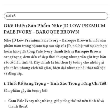
MÔ TẢ
Giới thiệu Sản Phẩm Nike JD LOW PREMIUM
PALE IVORY – BAROQUE BROWN
Nike JD Low Premium Pale Ivory – Baroque Brown
là mẫu sản
phẩm nằm trong bộ sưu tập cao cấp của JD, nổi bật với sự kết hợp
hoàn hảo giữa
tông Pale Ivory thanh lịch
và
Baroque Brown
sang trọng
, đem đến vẻ đẹp thời thượng nhưng vẫn giữ trọn bản
sắc cổ điển tinh tế. Đây chính là lựa chọn lý tưởng cho những ai
yêu thích phong cách tối giản, hiện đại nhưng phải thật nổi bật
và đẳng cấp.
1. Thiết Kế Sang Trọng – Tinh Xảo Trong Từng Chi Tiết
Sản phẩm gây ấn tượng bởi:
Gam Pale Ivory
nhẹ nhàng, giúp tổng thể trở nên tinh tế và
thanh thoát.