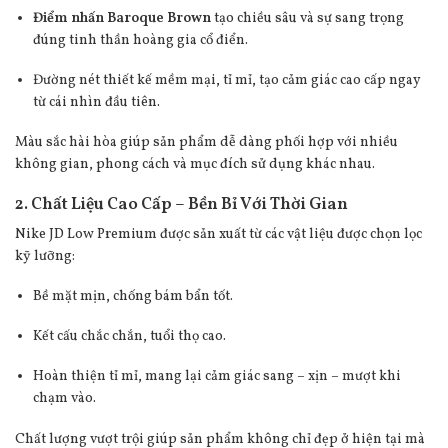
Điểm nhấn Baroque Brown
tạo chiều sâu và sự sang trọng
đúng tinh thần hoàng gia cổ điển.
Đường nét thiết kế mềm mại, tỉ mỉ, tạo cảm giác cao cấp ngay
từ cái nhìn đầu tiên.
Màu sắc hài hòa giúp sản phẩm dễ dàng phối hợp với nhiều
không gian, phong cách và mục đích sử dụng khác nhau.
2. Chất Liệu Cao Cấp – Bền Bỉ Với Thời Gian
Nike JD Low Premium được sản xuất từ các vật liệu được chọn lọc
kỹ lưỡng:
Bề mặt mịn, chống bám bẩn tốt.
Kết cấu chắc chắn, tuổi thọ cao.
Hoàn thiện tỉ mỉ, mang lại cảm giác sang – xịn – mượt khi
chạm vào.
Chất lượng vượt trội giúp sản phẩm không chỉ đẹp ở hiện tại mà