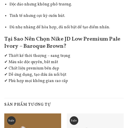
Độc đáo nhưng không phô trương.
Tinh tế nhưng cực kỳ cuốn hút.
Đủ nhẹ nhàng để hòa hợp, đủ nổi bật để tạo điểm nhấn.
Tại Sao Nên Chọn Nike JD Low Premium Pale
Ivory – Baroque Brown?
✔ Thiết kế thời thượng – sang trọng
✔ Màu sắc độc quyền, bắt mắt
✔ Chất liệu premium bền đẹp
✔ Dễ ứng dụng, tạo dấu ấn nổi bật
✔ Phù hợp mọi không gian cao cấp
SẢN PHẨM TƯƠNG TỰ
Sale
Sale