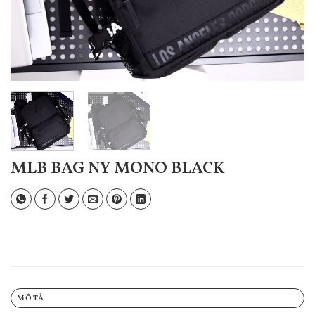
MLB BAG NY MONO BLACK
MÔ TẢ