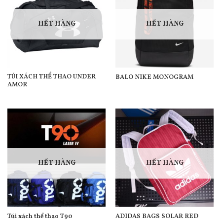
HẾT HÀNG
HẾT HÀNG
TÚI XÁCH THỂ THAO UNDER
BALO NIKE MONOGRAM
AMOR
HẾT HÀNG
HẾT HÀNG
Túi xách thể thao T90
ADIDAS BAGS SOLAR RED