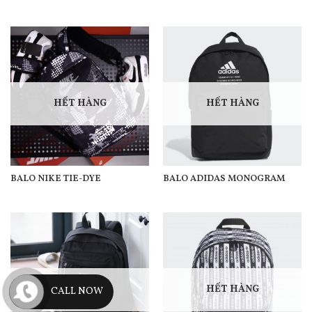
HẾT HÀNG
HẾT HÀNG
BALO NIKE TIE-DYE
BALO ADIDAS MONOGRAM
HẾT HÀNG
HẾT HÀNG
CALL NOW