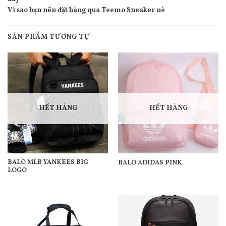
Vì sao bạn nên đặt hàng qua Teemo Sneaker nè
SẢN PHẨM TƯƠNG TỰ
HẾT HÀNG
HẾT HÀNG
BALO MLB YANKEES BIG
BALO ADIDAS PINK
LOGO