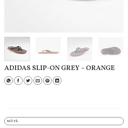
ADIDAS SLIP-ON GREY – ORANGE
MÔ TẢ