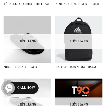
TÚI NIKE ĐEO CHÉO THỂ THAO
ADIDAS SLIDE BLACK – GOLD
HẾT HÀNG
HẾT HÀNG
NIKE SLIDE ALL BLACK
BALO ADIDAS MONOGRAM
CALL NOW
HẾT HÀNG
HẾT HÀNG