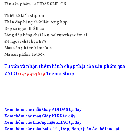
Tên sản phẩm : ADIDAS SLIP-ON
Thiết kế kiểu slip-on
Thân dép bằng chất liệu tổng hợp
Dép xỏ ngón thể thao
Lòng dép bằng chất liệu polyurethane êm ái
Đế ngoài chất liệu EVA
Màu sản phẩm: Xám Cam
Mã sản phẩm: TMS05
Tư vấn và nhận thêm hình chụp thật của sản phẩm qua
ZALO
0329323679
Teemo Shop
Xem thêm các mẫu Giày ADIDAS tại đây
Xem thêm các mẫu Giày NIKE tại đây
Xem thêm các thương hiệu KHÁC tại đây
Xem thêm các mẫu Balo, Túi, Dép, Nón, Quần Áo thể thao tại