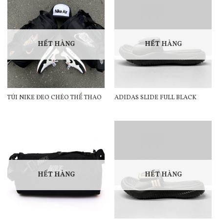
HẾT HÀNG
HẾT HÀNG
TÚI NIKE ĐEO CHÉO THỂ THAO
ADIDAS SLIDE FULL BLACK
HẾT HÀNG
HẾT HÀNG