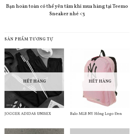
Bạn hoàn toàn có thể yên tâm khi mua hàng tại Teemo
Sneaker nhé <3
SẢN PHẨM TƯƠNG TỰ
HẾT HÀNG
HẾT HÀNG
JOGGER ADIDAS UNISEX
Balo MLB NY Hồng Logo Đen