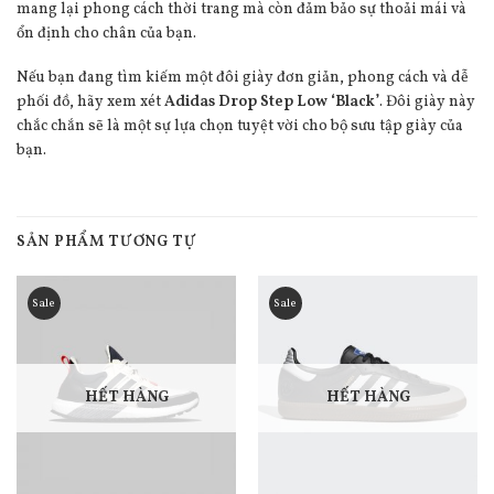
mang lại phong cách thời trang mà còn đảm bảo sự thoải mái và
ổn định cho chân của bạn.
Nếu bạn đang tìm kiếm một đôi giày đơn giản, phong cách và dễ
phối đồ, hãy xem xét
Adidas Drop Step Low ‘Black’
. Đôi giày này
chắc chắn sẽ là một sự lựa chọn tuyệt vời cho bộ sưu tập giày của
bạn.
SẢN PHẨM TƯƠNG TỰ
Sale
Sale
HẾT HÀNG
HẾT HÀNG